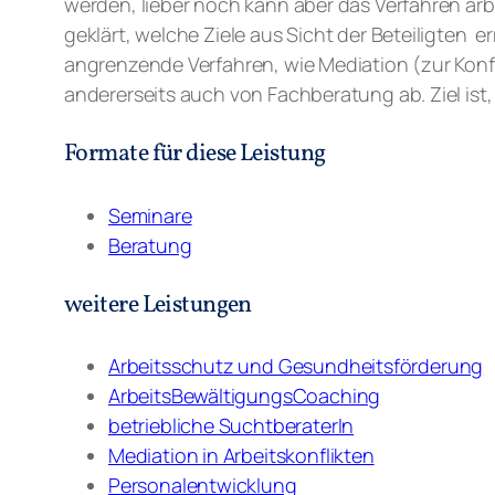
werden, lieber noch kann aber das Verfahren arb
geklärt, welche Ziele aus Sicht der Beteiligten
angrenzende Verfahren, wie Mediation (zur Konfl
andererseits auch von Fachberatung ab. Ziel ist
Formate für diese Leistung
Seminare
Beratung
weitere Leistungen
Arbeitsschutz und Gesundheitsförderung
ArbeitsBewältigungsCoaching
betriebliche SuchtberaterIn
Mediation in Arbeitskonflikten
Personalentwicklung