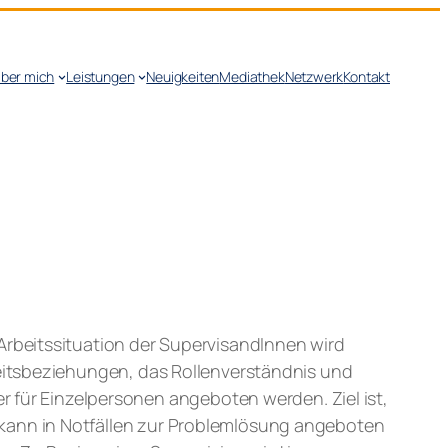
ber mich
Leistungen
Neuigkeiten
Mediathek
Netzwerk
Kontakt
 Arbeitssituation der SupervisandInnen wird
rbeitsbeziehungen, das Rollenverständnis und
für Einzelpersonen angeboten werden. Ziel ist,
n kann in Notfällen zur Problemlösung angeboten