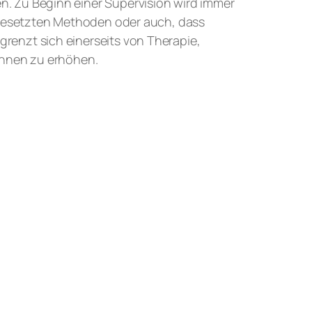
n. Zu Beginn einer Supervision wird immer
ingesetzten Methoden oder auch, dass
renzt sich einerseits von Therapie,
dInnen zu erhöhen.