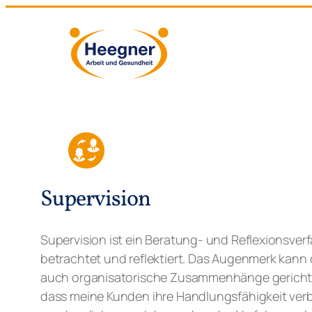
Zum
Inhalt
springen
Supervision
Supervision ist ein Beratung- und Reflexionsverf
betrachtet und reflektiert. Das Augenmerk kann d
auch organisatorische Zusammenhänge gerichtet 
dass meine Kunden ihre Handlungsfähigkeit verbe