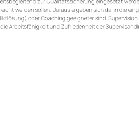
eitsbegleitend zur Qualitätssicherung eingesetzt werde
 erreicht werden sollen. Daraus ergeben sich dann die e
iktlösung) oder Coaching geeigneter sind. Supervision g
, die Arbeitsfähigkeit und Zufriedenheit der Supervisan